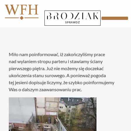
SPRAWDŹ
STRONA GŁÓWNA
Miło nam poinformować, iż zakończyliśmy prace
nad wylaniem stropu parteru i stawiamy ściany
pierwszego piętra. Już nie możemy się doczekać
ukończenia stanu surowego. A ponieważ pogoda
tej jesieni dopisuje liczymy, że szybko poinformujemy
Was o dalszym zaawansowaniu prac.